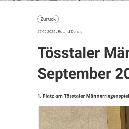
Zurück
27.09.2025
, Roland Denzler
Tösstaler Män
September 20
1. Platz am Tösstaler Männerriegenspie