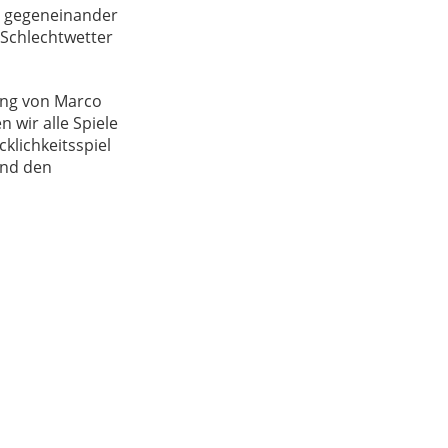
h gegeneinander
 Schlechtwetter
ung von Marco
wir alle Spiele
lichkeitsspiel
und den