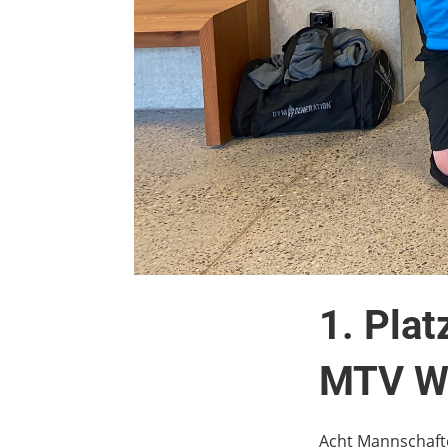
1. Plat
MTV Wi
Acht Mannschaft