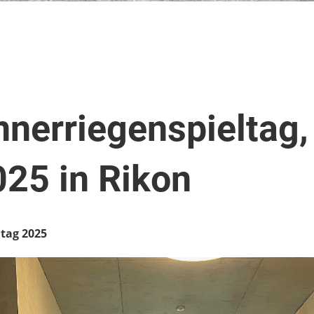
nerriegenspieltag,
25 in Rikon
ltag 2025