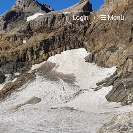
Login
Menü