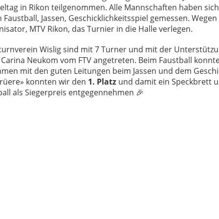
eltag in Rikon teilgenommen. Alle Mannschaften haben sic
en Faustball, Jassen, Geschicklichkeitsspiel gemessen. Wegen
isator, MTV Rikon, das Turnier in die Halle verlegen.
rnverein Wislig sind mit 7 Turner und mit der Unterstütz
arina Neukom vom FTV angetreten. Beim Faustball konnten 
men mit den guten Leitungen beim Jassen und dem Geschick
lirüere» konnten wir den
1. Platz
und damit ein Speckbrett 
all als Siegerpreis entgegennehmen 🎉