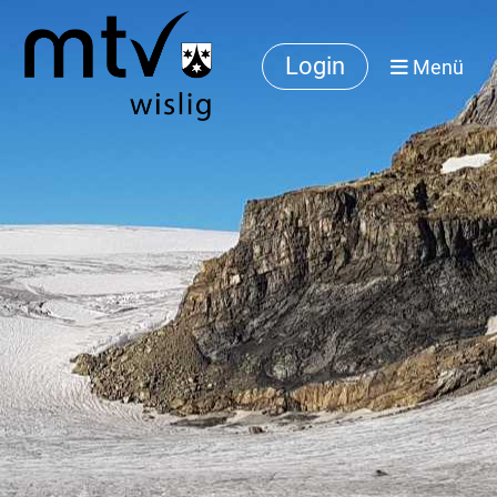
Login
Menü