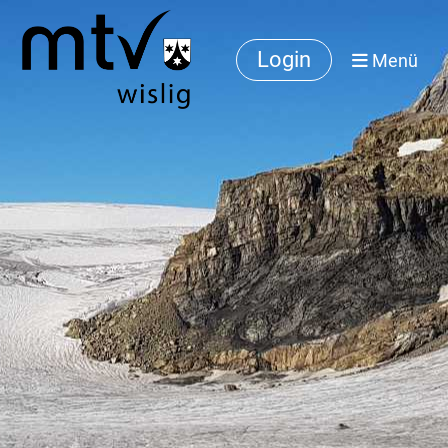
Login
Menü