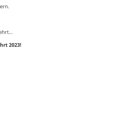
ern.
hrt...
ahrt 2023!