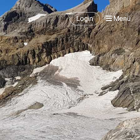
Login
Menü