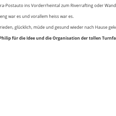
tra-Postauto ins Vorderrheintal zum Riverrafting oder Wand
reng war es und vorallem heiss war es.
ufrieden, glücklich, müde und gesund wieder nach Hause geke
hilip für die Idee und die Organisation der tollen Turnf