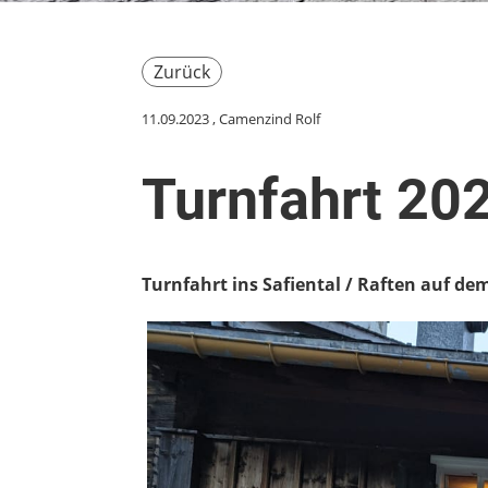
Zurück
11.09.2023
, Camenzind Rolf
Turnfahrt 20
Turnfahrt ins Safiental / Raften auf de