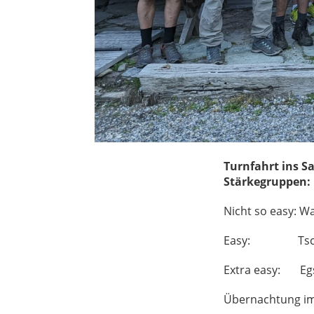
Turnfahrt ins S
Stärkegruppen:
Nicht so easy: W
Easy: Tschappi
Extra easy: Egsc
Übernachtung i