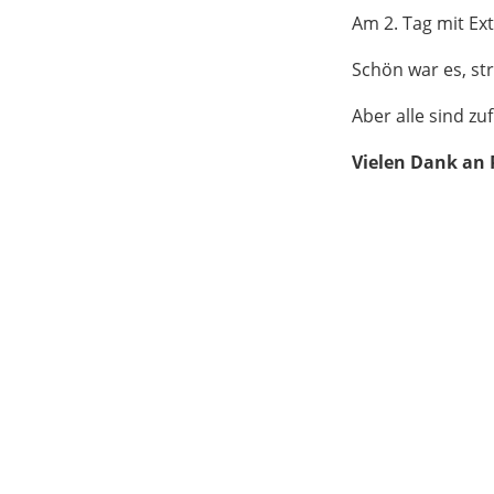
Am 2. Tag mit Ex
Schön war es, st
Aber alle sind z
Vielen Dank an P